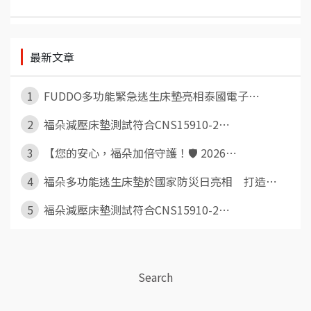
最新文章
1
FUDDO多功能緊急逃生床墊亮相泰國電子⋯
2
福朵減壓床墊測試符合CNS15910-2⋯
3
【您的安心，福朵加倍守護！🛡️ 2026⋯
4
福朵多功能逃生床墊於國家防災日亮相 打造⋯
5
福朵減壓床墊測試符合CNS15910-2⋯
Search