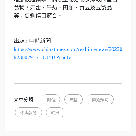
食物，如蛋、牛奶、肉類、黃豆及豆製品
等，促進傷口癒合。
出處 : 中時新聞
https://www.chinatimes.com/realtimenews/20220
623002956-260418?chdtv
文章分類
擺位
床墊
褥瘡預防
傳媒報導
輔具