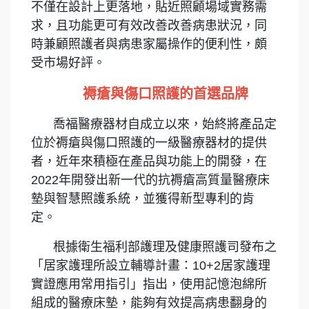
不僅在設計上更落地，貼近照顧場域實務需
求，且功能更可有效改善改善病患狀況，同
時兼顧照護者與病患家屬操作的便利性，頗
受市場好評。
褥瘡與傷口照護的首選品牌
喬福醫療器材自成立以來，始終將產品定
位於褥瘡與傷口照護的一級醫療器材的提供
者，近年來積極在產品與功能上的開發，在
2022年開發出新一代的抗褥瘡高質量醫療床
墊與智慧照護系統，並獲得新型專利的肯
定。
根據衛生福利部護理及健康照護司發布之
「居家護理所設立輔導計畫：10+2居家護理
實證應用常用指引」指出，使用記憶泡綿所
組成的醫療床墊，能夠有效提高病患翻身的