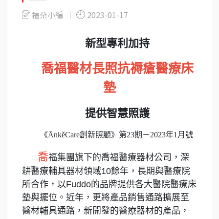
福朵小編
2023-01-17
新型專利加持
喬福醫材長照抗褥瘡醫療床
墊
提供智慧照護
《ĀnkěCare創新照顧》第23期－2023年1月號
喬
福集團旗下的喬福醫療器材公司，深
耕醫療輔具器材領域10餘年，長期與醫療院
所合作，以Fuddo的品牌提供各大醫院醫療床
墊與擺位。近年，更將產品銷售通路擴展至
醫材輔具通路，新開發的醫療器材的產品，