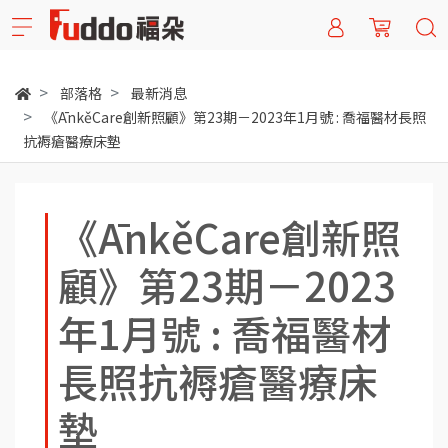
部落格
最新消息
《ĀnkěCare創新照顧》第23期－2023年1月號 : 喬福醫材長照
抗褥瘡醫療床墊
《ĀnkěCare創新照
顧》第23期－2023
年1月號 : 喬福醫材
長照抗褥瘡醫療床
墊