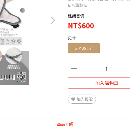
6.台灣製造
建議售價
NT$600
尺寸
30*29cm
加入購物車
加入最愛
商品介紹