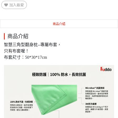
加入最愛
商品介紹
商品介紹
智慧三角型翻身枕--專屬布套，
只有布套喔！
布套尺寸：50*30*17cm