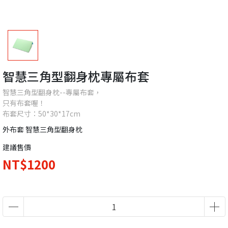
智慧三角型翻身枕專屬布套
智慧三角型翻身枕--專屬布套，
只有布套喔！
布套尺寸：50*30*17cm
外布套 智慧三角型翻身枕
建議售價
NT$1200